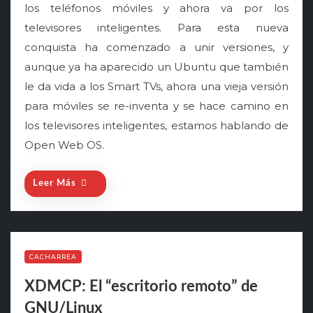
los teléfonos móviles y ahora va por los
e
televisores inteligentes. Para esta nueva
d
o
conquista ha comenzado a unir versiones, y
n
aunque ya ha aparecido un Ubuntu que también
le da vida a los Smart TVs, ahora una vieja versión
para móviles se re-inventa y se hace camino en
los televisores inteligentes, estamos hablando de
Open Web OS.
Leer Más
CACHARREA
XDMCP: El “escritorio remoto” de
GNU/Linux