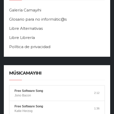
Galería Camayihi
Glosario para no informátic@s
Libre Alternativas
Libre Librería
Política de privacidad
MÚSICAMAYIHI
Free Software Song
2:12
Jono Bacon
Free Software Song
1:36
Katie Herzog