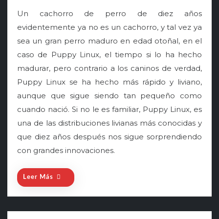
o
Un cachorro de perro de diez años
s
evidentemente ya no es un cachorro, y tal vez ya
t
sea un gran perro maduro en edad otoñal, en el
e
caso de Puppy Linux, el tiempo si lo ha hecho
d
o
madurar, pero contrario a los caninos de verdad,
n
Puppy Linux se ha hecho más rápido y liviano,
aunque que sigue siendo tan pequeño como
cuando nació. Si no le es familiar, Puppy Linux, es
una de las distribuciones livianas más conocidas y
que diez años después nos sigue sorprendiendo
con grandes innovaciones.
Leer Más