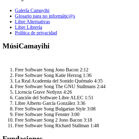
Galería Camayihi
Glosario para no informátic@s
Libre Alternativas
Libre Librería
Política de privacidad
MúsiCamayihi
Free Software Song
Jono Bacon
2:12
Free Software Song
Katie Herzog
1:36
La Real Academia del Sonido
Quémalo
4:35
Free Software Song
The GNU Stallmans
2:44
Licencia Grave
Netlynx
4:26
Canción del Software Libre
ALEC
1:51
Libre
Alberto García González
3:36
Free Software Song
Bulgarian Style
3:08
Free Software Song
Fenster
3:00
Free Software Song 2
Jono Bacon
3:18
Free Software Song
Richard Stallman
1:48
Fundaciones