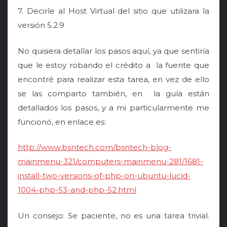
7. Decirle al Host Virtual del sitio que utilizara la
versión 5.2.9
No quisiera detallar los pasos aquí, ya que sentiría
que le estoy robando el crédito a la fuente que
encontré para realizar esta tarea, en vez de ello
se las comparto también, en la guía están
detallados los pasos, y a mi particularmente me
funcionó, en enlace es:
http://www.bsntech.com/bsntech-blog-
mainmenu-321/computers-mainmenu-281/1681-
install-two-versions-of-php-on-ubuntu-lucid-
1004-php-53-and-php-52.html
Un consejo: Se paciente, no es una tarea trivial.