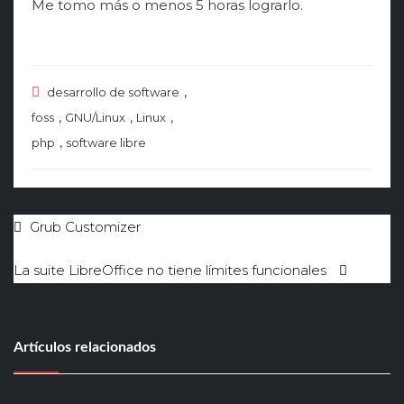
Me tomo más o menos 5 horas lograrlo.
,
desarrollo de software
,
,
,
foss
GNU/Linux
Linux
,
php
software libre
Navegación
Grub Customizer
de
La suite LibreOffice no tiene límites funcionales
entradas
Artículos relacionados