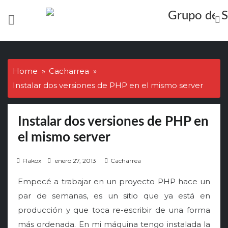
Skip
to
content
Home
Cacharrea
Instalar dos versiones de PHP en el mismo server
Instalar dos versiones de PHP en
el mismo server
P
Flakox
enero 27, 2013
Cacharrea
o
Empecé a trabajar en un proyecto PHP hace un
s
par de semanas, es un sitio que ya está en
t
producción y que toca re-escribir de una forma
e
d
más ordenada. En mi máquina tengo instalada la