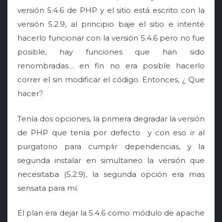
o
versión 5.4.6 de PHP y el sitio está escrito con la
n
versión 5.2.9, al principio baje el sitio e intenté
hacerlo funcionar con la versión 5.4.6 pero no fue
posible, hay funciones que han sido
renombradas… en fin no era posible hacerlo
correr el sin modificar el código. Entonces, ¿ Que
hacer?
Tenía dos opciones, la primera degradar la versión
de PHP que tenía por defecto y con eso ir al
purgatorio para cumplir dependencias, y la
segunda instalar en simultaneo la versión que
necesitaba (5.2.9), la segunda opción era mas
sensata para mí.
El plan era dejar la 5.4.6 como módulo de apache