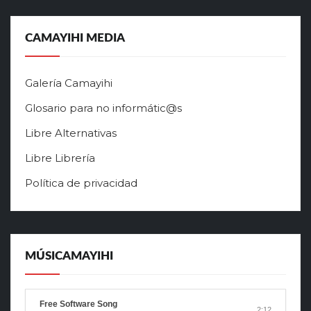
CAMAYIHI MEDIA
Galería Camayihi
Glosario para no informátic@s
Libre Alternativas
Libre Librería
Política de privacidad
MÚSICAMAYIHI
Free Software Song
2:12