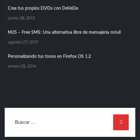
Crea tus propios DVDs con DeVeDe
junio 28, 2013
M2S – Free SMS: Una alternativa libre de mensajería móvil
agosto 27, 2013
Personalizando tus tonos en Firefox OS 1.2
enero 25, 2014
Search
for: