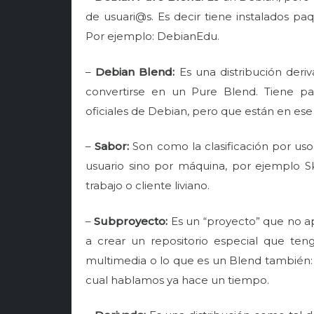
de usuari@s. Es decir tiene instalados p
Por ejemplo: DebianEdu.
–
Debian Blend:
Es una distribución der
convertirse en un Pure Blend. Tiene p
oficiales de Debian, pero que están en ese
–
Sabor:
Son como la clasificación por uso 
usuario sino por máquina, por ejemplo Sk
trabajo o cliente liviano.
–
Subproyecto:
Es un “proyecto” que no ap
a crear un repositorio especial que ten
multimedia o lo que es un Blend también:
cual hablamos ya hace un tiempo.