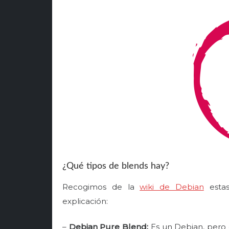
¿Qué tipos de blends hay?
Recogimos de la
wiki de Debian
estas
explicación:
–
Debian Pure Blend:
Es un Debian, pero 