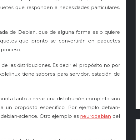
aquetes que responden a necesidades particulares.
ivada de Debian, que de alguna forma es o quiere
aquetes que pronto se convertirán en paquetes
 proceso.
de las distribuciones. Es decir el propósito no por
olelinux tiene sabores para servidor, estación de
unta tanto a crear una distribución completa sino
ga un propósito específico. Por ejemplo debian-
 debian-science. Otro ejemplo es
neurodebian
del