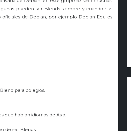
erivada de Debian, en este grupo existen muchas,
lgunas pueden ser Blends siempre y cuando sus
s oficiales de Debian, por ejemplo Debian Edu es
Blend para colegios.
s que hablan idiomas de Asia.
o de ser Blends: