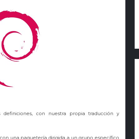
 definiciones, con nuestra propia traducción y
con una paquetería dirigida a un grupo específico