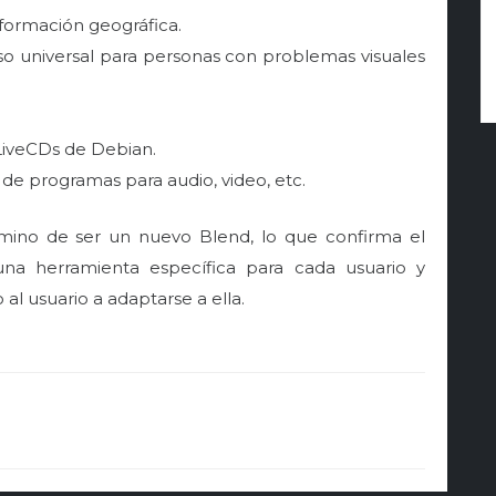
nformación geográfica.
o universal para personas con problemas visuales
 LiveCDs de Debian.
de programas para audio, video, etc.
mino de ser un nuevo Blend, lo que confirma el
na herramienta específica para cada usuario y
al usuario a adaptarse a ella.