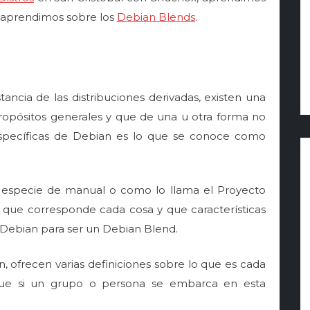
, aprendimos sobre los
Debian Blends
.
ncia de las distribuciones derivadas, existen una
propósitos generales y que de una u otra forma no
específicas de Debian es lo que se conoce como
a especie de manual o como lo llama el Proyecto
a que corresponde cada cosa y que características
 Debian para ser un Debian Blend.
, ofrecen varias definiciones sobre lo que es cada
a que si un grupo o persona se embarca en esta