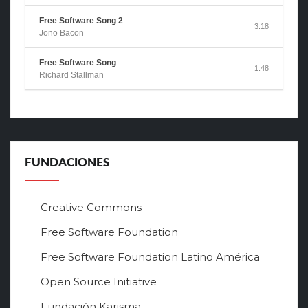
Free Software Song 2
3:18
Jono Bacon
Free Software Song
1:48
Richard Stallman
FUNDACIONES
Creative Commons
Free Software Foundation
Free Software Foundation Latino América
Open Source Initiative
Fundación Karisma