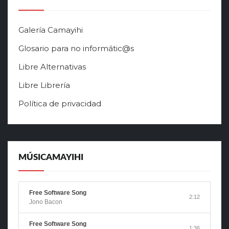
Galería Camayihi
Glosario para no informátic@s
Libre Alternativas
Libre Librería
Política de privacidad
MÚSICAMAYIHI
Free Software Song
2:12
Jono Bacon
Free Software Song
1:36