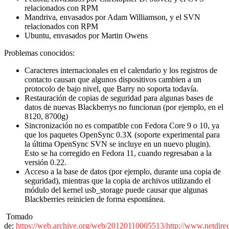
relacionados con RPM
Mandriva, envasados por Adam Williamson, y el SVN
relacionados con RPM
Ubuntu, envasados por Martin Owens
Problemas conocidos:
Caracteres internacionales en el calendario y los registros de
contacto causan que algunos dispositivos cambien a un
protocolo de bajo nivel, que Barry no soporta todavía.
Restauración de copias de seguridad para algunas bases de
datos de nuevas Blackberrys no funcionan (por ejemplo, en el
8120, 8700g)
Sincronización no es compatible con Fedora Core 9 o 10, ya
que los paquetes OpenSync 0.3X (soporte experimental para
la última OpenSync SVN se incluye en un nuevo plugin).
Esto se ha corregido en Fedora 11, cuando regresaban a la
versión 0.22.
Acceso a la base de datos (por ejemplo, durante una copia de
seguridad), mientras que la copia de archivos utilizando el
módulo del kernel usb_storage puede causar que algunas
Blackberries reinicien de forma espontánea.
Tomado
de:
https://web.archive.org/web/20120110005513/http://www.netdirec