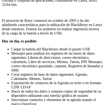
cruzada y conjunto de aplicaciones, centrándose en Linux, BSD,
32/64 bits.
El proyecto de Barry comenzó en octubre de 2005 y ha ido
añadiendo características para la utilización de BlackBerry en Linux
desde entonces. Fuimos los primeros en realizar ingeniería inversa
de la carga de la batería a través de USB.
Hoy en día, es posible:
Cargar la batería del Blackberry desde el puerto USB
Mensajes para analizar los registros de las bases de datos
siguientes: Libreta de direcciones, correo electrónico,
calendario, Libro de servicios, Memos, Tareas, PIN Mensajes,
correo electrónico guardado, carpetas, Registros de llamadas y
SMS
Crear registros de base de datos siguientes: Agenda,
Calendario, Memos, Tareas
Exportación de contactos de la Agenda en texto o en formato
LDIF LDAP
Hacer de todos los datos y restaura copias de seguridad de su
dispositivo utilizando una interfaz gráfica de usuario
Sincronizar contactos y elementos de la agenda usando el
marco OpenSync