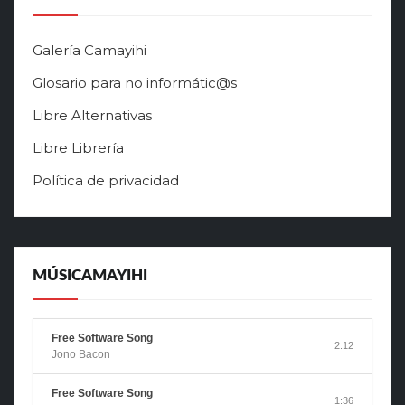
Galería Camayihi
Glosario para no informátic@s
Libre Alternativas
Libre Librería
Política de privacidad
MÚSICAMAYIHI
Free Software Song
2:12
Jono Bacon
Free Software Song
1:36