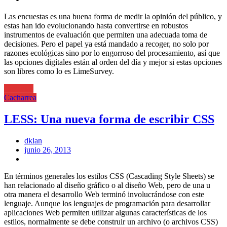
Las encuestas es una buena forma de medir la opinión del público, y
estas han ido evolucionando hasta convertirse en robustos
instrumentos de evaluación que permiten una adecuada toma de
decisiones. Pero el papel ya está mandado a recoger, no solo por
razones ecológicas sino por lo engorroso del procesamiento, así que
las opciones digítales están al orden del día y mejor si estas opciones
son libres como lo es LimeSurvey.
Leer más
Cacharrea
LESS: Una nueva forma de escribir CSS
dklan
Posted
junio 26, 2013
on
En términos generales los estilos CSS (Cascading Style Sheets) se
han relacionado al diseño gráfico o al diseño Web, pero de una u
otra manera el desarrollo Web terminó involucrándose con este
lenguaje. Aunque los lenguajes de programación para desarrollar
aplicaciones Web permiten utilizar algunas características de los
estilos, normalmente se debe construir un archivo (o archivos CSS)