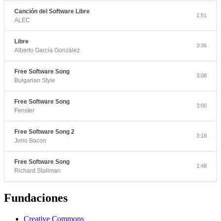
Canción del Software Libre
1:51
ALEC
Libre
3:36
Alberto García González
Free Software Song
3:08
Bulgarian Style
Free Software Song
3:00
Fenster
Free Software Song 2
3:18
Jono Bacon
Free Software Song
1:48
Richard Stallman
Fundaciones
Creative Commons