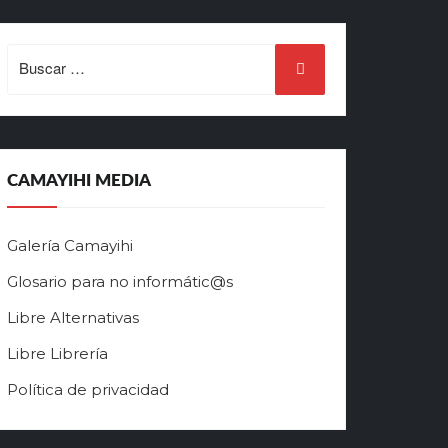
Search
for:
CAMAYIHI MEDIA
Galería Camayihi
Glosario para no informátic@s
Libre Alternativas
Libre Librería
Política de privacidad