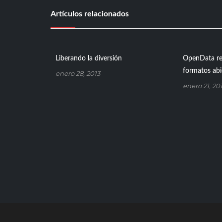
Artículos relacionados
Liberando la diversión
OpenData re
formatos abi
enero 28, 2013
enero 21, 20