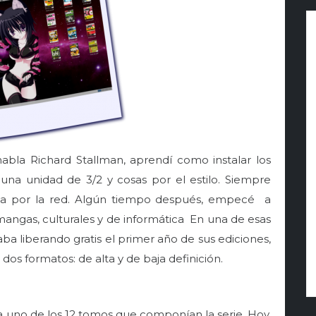
abla Richard Stallman, aprendí como instalar los
una unidad de 3/2 y cosas por el estilo. Siempre
ba por la red. Algún tiempo después, empecé a
mangas, culturales y de informática En una de esas
ba liberando gratis el primer año de sus ediciones,
dos formatos: de alta y de baja definición.
a uno de los 12 tomos que componían la serie. Hoy,