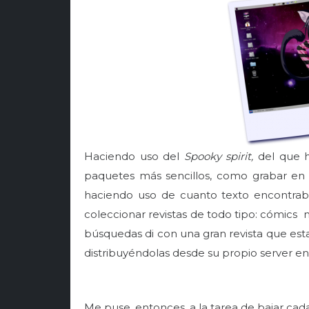
Haciendo uso del
Spooky spirit,
del que h
paquetes más sencillos, como grabar en 
haciendo uso de cuanto texto encontra
coleccionar revistas de todo tipo: cómics 
búsquedas di con una gran revista que esta
distribuyéndolas desde su propio server en 
Me puse, entonces, a la tarea de bajar cad