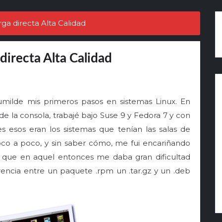
rga directa Alta Calidad
directa Alta Calidad
ilde mis primeros pasos en sistemas Linux. En
e la consola, trabajé bajo Suse 9 y Fedora 7 y con
 esos eran los sistemas que tenían las salas de
oco a poco, y sin saber cómo, me fui encariñando
 que en aquel entonces me daba gran dificultad
erencia entre un paquete .rpm un .tar.gz y un .deb