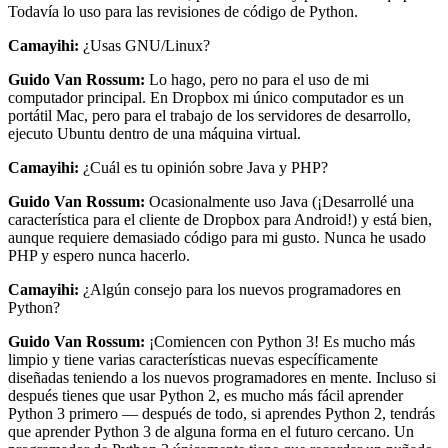
Todavía lo uso para las revisiones de código de Python.
Camayihi:
¿Usas GNU/Linux?
Guido Van Rossum:
Lo hago, pero no para el uso de mi
computador principal. En Dropbox mi único computador es un
portátil Mac, pero para el trabajo de los servidores de desarrollo,
ejecuto Ubuntu dentro de una máquina virtual.
Camayihi:
¿Cuál es tu opinión sobre Java y PHP?
Guido Van Rossum:
Ocasionalmente uso Java (¡Desarrollé una
característica para el cliente de Dropbox para Android!) y está bien,
aunque requiere demasiado código para mi gusto. Nunca he usado
PHP y espero nunca hacerlo.
Camayihi:
¿Algún consejo para los nuevos programadores en
Python?
Guido Van Rossum:
¡Comiencen con Python 3! Es mucho más
limpio y tiene varias características nuevas específicamente
diseñadas teniendo a los nuevos programadores en mente. Incluso si
después tienes que usar Python 2, es mucho más fácil aprender
Python 3 primero — después de todo, si aprendes Python 2, tendrás
que aprender Python 3 de alguna forma en el futuro cercano. Un