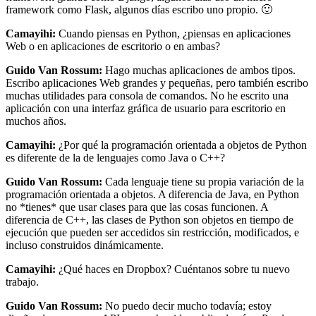
framework como Flask, algunos días escribo uno propio. 🙂
Camayihi:
Cuando piensas en Python, ¿piensas en aplicaciones
Web o en aplicaciones de escritorio o en ambas?
Guido Van Rossum:
Hago muchas aplicaciones de ambos tipos.
Escribo aplicaciones Web grandes y pequeñas, pero también escribo
muchas utilidades para consola de comandos. No he escrito una
aplicación con una interfaz gráfica de usuario para escritorio en
muchos años.
Camayihi:
¿Por qué la programación orientada a objetos de Python
es diferente de la de lenguajes como Java o C++?
Guido Van Rossum:
Cada lenguaje tiene su propia variación de la
programación orientada a objetos. A diferencia de Java, en Python
no *tienes* que usar clases para que las cosas funcionen. A
diferencia de C++, las clases de Python son objetos en tiempo de
ejecución que pueden ser accedidos sin restricción, modificados, e
incluso construidos dinámicamente.
Camayihi:
¿Qué haces en Dropbox? Cuéntanos sobre tu nuevo
trabajo.
Guido Van Rossum:
No puedo decir mucho todavía; estoy