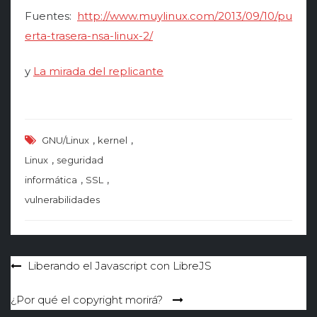
Fuentes:
http://www.muylinux.com/2013/09/10/pu
erta-trasera-nsa-linux-2/
y
La mirada del replicante
,
,
GNU/Linux
kernel
,
Linux
seguridad
,
,
informática
SSL
vulnerabilidades
Navegación
Liberando el Javascript con LibreJS
de
¿Por qué el copyright morirá?
entradas