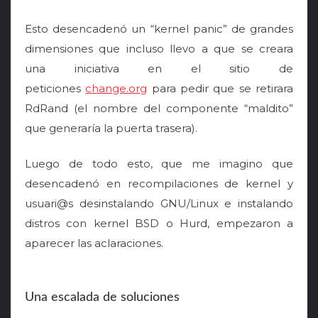
Esto desencadenó un “kernel panic” de grandes
dimensiones que incluso llevo a que se creara
una iniciativa en el sitio de
peticiones
change.org
para pedir que se retirara
RdRand (el nombre del componente “maldito”
que generaría la puerta trasera).
Luego de todo esto, que me imagino que
desencadenó en recompilaciones de kernel y
usuari@s desinstalando GNU/Linux e instalando
distros con kernel BSD o Hurd, empezaron a
aparecer las aclaraciones.
Una escalada de soluciones