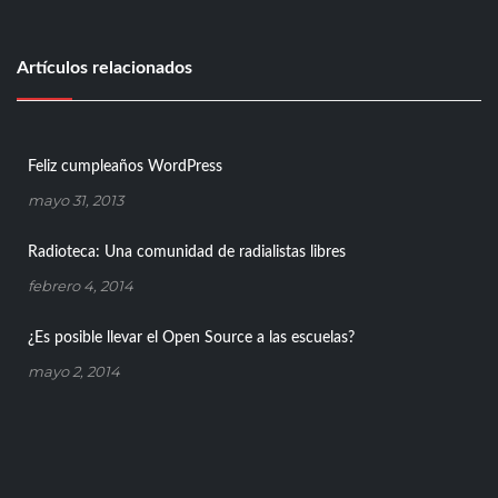
Artículos relacionados
Feliz cumpleaños WordPress
mayo 31, 2013
Radioteca: Una comunidad de radialistas libres
febrero 4, 2014
¿Es posible llevar el Open Source a las escuelas?
mayo 2, 2014