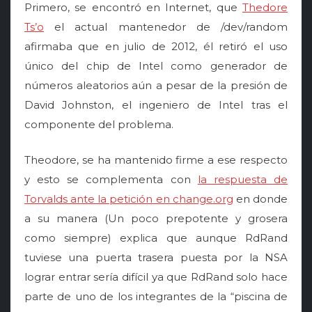
Primero, se encontró en Internet, que
Thedore
Ts’o
el actual mantenedor de /dev/random
afirmaba que en julio de 2012, él retiró el uso
único del chip de Intel como generador de
números aleatorios aún a pesar de la presión de
David Johnston, el ingeniero de Intel tras el
componente del problema.
Theodore, se ha mantenido firme a ese respecto
y esto se complementa con
la respuesta de
Torvalds ante la petición en change.org
en donde
a su manera (Un poco prepotente y grosera
como siempre) explica que aunque RdRand
tuviese una puerta trasera puesta por la NSA
lograr entrar sería difícil ya que RdRand solo hace
parte de uno de los integrantes de la “piscina de