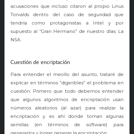
o
acusaciones que incluso citaron al propio Linus
n
Torvalds dentro del caso de seguridad que
tendría como protagonistas a Intel y por
supuesto al “Gran Hermano” de nuestro días: La
NSA.
Cuestión de encriptación
Para entender el meollo del asunto, trataré de
explicar en términos “digeribles” el problema en
cuestión. Primero que todo debemos entender
que algunos algoritmos de encriptación usan
números aleatorios (al azar) para realizar la
encriptación y es ahí donde toman algunas
semillas (en términos de software) para
generarlos y lograr generar la encriptación.