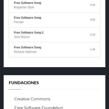
Free Software Song
3:08
Bulgarian Style
Free Software Song
3:00
Fenster
Free Software Song 2
3:18
Jono Bacon
Free Software Song
1:48
Richard Stallman
FUNDACIONES
Creative Commons
Free Software Foundation