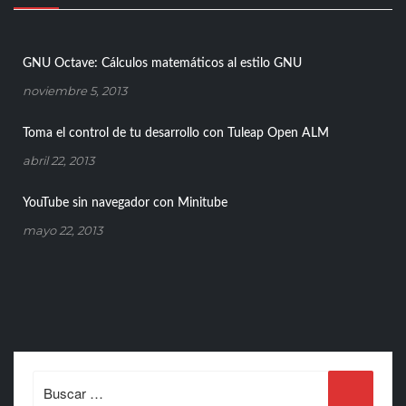
GNU Octave: Cálculos matemáticos al estilo GNU
noviembre 5, 2013
Toma el control de tu desarrollo con Tuleap Open ALM
abril 22, 2013
YouTube sin navegador con Minitube
mayo 22, 2013
Search
for: