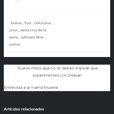
,
,
,
bolivia
foss
GNU/Linux
,
Linux
santa cruz de la
,
,
sierra
software libre
uremix
Navegación
Nueve mitos que no te deben impedir que
experimentes con Debian
de
entradas
Entrevista a la mamá linuxera
Artículos relacionados