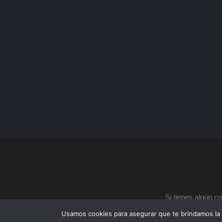
Si tienes algún c
Usamos cookies para asegurar que te brindamos la 