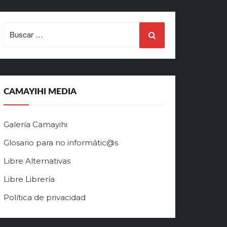
Search
for:
CAMAYIHI MEDIA
Galería Camayihi
Glosario para no informátic@s
Libre Alternativas
Libre Librería
Política de privacidad