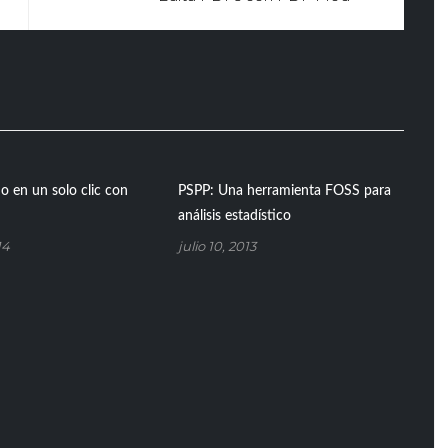
 en un solo clic con
PSPP: Una herramienta FOSS para
análisis estadístico
14
julio 10, 2013