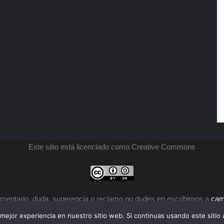
Este sitio está licenciado como Creative Commons
omentario, duda, sugerencia o reclamo no dudes en escribirnos a
cam
mejor experiencia en nuestro sitio web. Si continuas usando este siti