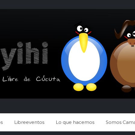
s
Libreeventos
Lo que hacemos
Somos Cama