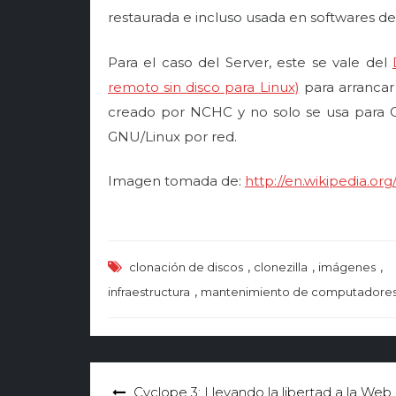
restaurada e incluso usada en softwares de 
Para el caso del Server, este se vale del
remoto sin disco para Linux)
para arrancar
creado por NCHC y no solo se usa para Cl
GNU/Linux por red.
Imagen tomada de:
http://en.wikipedia.or
,
,
,
clonación de discos
clonezilla
imágenes
,
infraestructura
mantenimiento de computadore
Navegación
Cyclope 3: Llevando la libertad a la Web