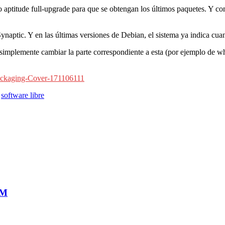
 o aptitude full-upgrade para que se obtengan los últimos paquetes. Y c
Synaptic. Y en las últimas versiones de Debian, el sistema ya indica cu
 simplemente cambiar la parte correspondiente a esta (por ejemplo de whe
Packaging-Cover-171106111
,
software libre
LM