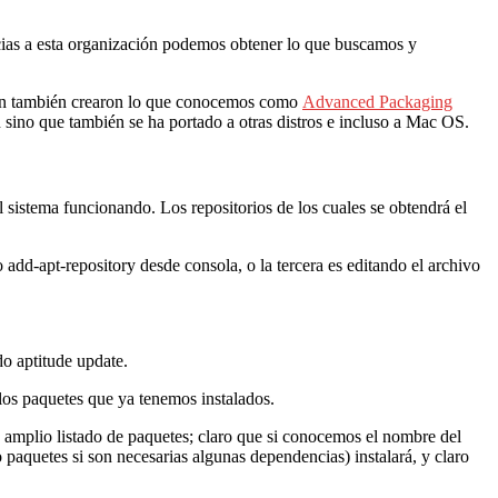
racias a esta organización podemos obtener lo que buscamos y
Debian también crearon lo que conocemos como
Advanced Packaging
ino que también se ha portado a otras distros e incluso a Mac OS.
l sistema funcionando. Los repositorios de los cuales se obtendrá el
add-apt-repository desde consola, o la tercera es editando el archivo
do aptitude update.
 los paquetes que ya tenemos instalados.
un amplio listado de paquetes; claro que si conocemos el nombre del
o paquetes si son necesarias algunas dependencias) instalará, y claro