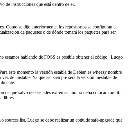
o de instrucciones que está dentro de el.
s. Como se dijo anteriormente, los repositorios se configuran al
tualización de paquetes o de dónde tomará los paquetes para ser
 como estamos hablando de FOSS es posible obtener el código. Luego
 Para este momento la versión estable de Debian es wheezy nombre
vez de unstable. Ya que sid siempre será la versión inestable de
nalmente.
eramos que salvo necesidades extremas uno no deba colocar contrib.
 libres.
vo sources.list. Luego se debe realizar un aptitude safe-upgrade que