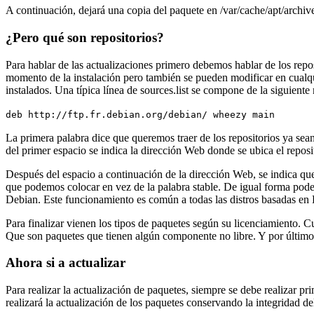
A continuación, dejará una copia del paquete en /var/cache/apt/archiv
¿Pero qué son repositorios?
Para hablar de las actualizaciones primero debemos hablar de los repo
momento de la instalación pero también se pueden modificar en cualqui
instalados. Una típica línea de sources.list se compone de la siguiente
deb http://ftp.fr.debian.org/debian/ wheezy main
La primera palabra dice que queremos traer de los repositorios ya s
del primer espacio se indica la dirección Web donde se ubica el reposit
Después del espacio a continuación de la dirección Web, se indica qu
que podemos colocar en vez de la palabra stable. De igual forma podem
Debian. Este funcionamiento es común a todas las distros basadas en
Para finalizar vienen los tipos de paquetes según su licenciamiento.
Que son paquetes que tienen algún componente no libre. Y por último
Ahora si a actualizar
Para realizar la actualización de paquetes, siempre se debe realizar 
realizará la actualización de los paquetes conservando la integridad de