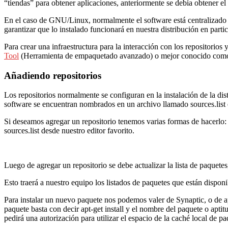
“tiendas” para obtener aplicaciones, anteriormente se debía obtener el 
En el caso de GNU/Linux, normalmente el software está centralizado en
garantizar que lo instalado funcionará en nuestra distribución en partic
Para crear una infraestructura para la interacción con los repositorio
Tool
(Herramienta de empaquetado avanzado) o mejor conocido como AP
Añadiendo repositorios
Los repositorios normalmente se configuran en la instalación de la dis
software se encuentran nombrados en un archivo llamado sources.list el 
Si deseamos agregar un repositorio tenemos varias formas de hacerlo: U
sources.list desde nuestro editor favorito.
Luego de agregar un repositorio se debe actualizar la lista de paquet
Esto traerá a nuestro equipo los listados de paquetes que están dispon
Para instalar un nuevo paquete nos podemos valer de Synaptic, o de apt
paquete basta con decir apt-get install y el nombre del paquete o aptit
pedirá una autorización para utilizar el espacio de la caché local de pa