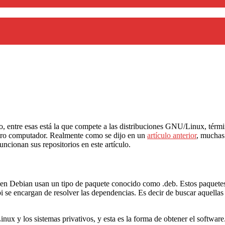
rio, entre esas está la que compete a las distribuciones GNU/Linux, térmi
stro computador. Realmente como se dijo en un
artículo anterior
, muchas 
cionan sus repositorios en este artículo.
 en Debian usan un tipo de paquete conocido como .deb. Estos paquetes 
e encargan de resolver las dependencias. Es decir de buscar aquellas l
inux y los sistemas privativos, y esta es la forma de obtener el softwar