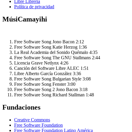
Libre Librería
Política de privacidad
MúsiCamayihi
Free Software Song
Jono Bacon
2:12
Free Software Song
Katie Herzog
1:36
La Real Academia del Sonido
Quémalo
4:35
Free Software Song
The GNU Stallmans
2:44
Licencia Grave
Netlynx
4:26
Canción del Software Libre
ALEC
1:51
Libre
Alberto García González
3:36
Free Software Song
Bulgarian Style
3:08
Free Software Song
Fenster
3:00
Free Software Song 2
Jono Bacon
3:18
Free Software Song
Richard Stallman
1:48
Fundaciones
Creative Commons
Free Software Foundation
Free Software Foundation Latino América