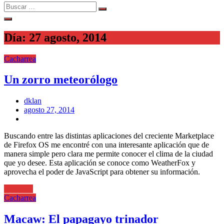
Search
Search
for:
Día:
27 agosto, 2014
Cacharrea
Un zorro meteorólogo
dklan
Posted
agosto 27, 2014
on
Buscando entre las distintas aplicaciones del creciente Marketplace
de Firefox OS me encontré con una interesante aplicación que de
manera simple pero clara me permite conocer el clima de la ciudad
que yo desee. Esta aplicación se conoce como WeatherFox y
aprovecha el poder de JavaScript para obtener su información.
Leer más
Cacharrea
Macaw: El papagayo trinador