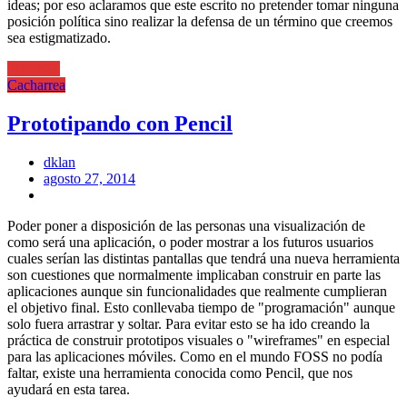
ideas; por eso aclaramos que este escrito no pretender tomar ninguna
posición política sino realizar la defensa de un término que creemos
sea estigmatizado.
Leer más
Cacharrea
Prototipando con Pencil
dklan
Posted
agosto 27, 2014
on
Poder poner a disposición de las personas una visualización de
como será una aplicación, o poder mostrar a los futuros usuarios
cuales serían las distintas pantallas que tendrá una nueva herramienta
son cuestiones que normalmente implicaban construir en parte las
aplicaciones aunque sin funcionalidades que realmente cumplieran
el objetivo final. Esto conllevaba tiempo de "programación" aunque
solo fuera arrastrar y soltar. Para evitar esto se ha ido creando la
práctica de construir prototipos visuales o "wireframes" en especial
para las aplicaciones móviles. Como en el mundo FOSS no podía
faltar, existe una herramienta conocida como Pencil, que nos
ayudará en esta tarea.