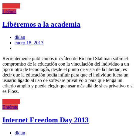
Leer más
Leénos
Libéremos a la academia
dklan
Posted
enero 18, 2013
on
Recientemente publicamos un vídeo de Richard Stallman sobre el
compromiso de la educación con la vinculación del individuo a un
tipo u otro de tecnología, desde el punto de vista de la libertad, es
decir que la educación podía influir para que el individuo fuera un
usuario ligado al uso de software privativo o para que tenga un
criterio amplio y pueda elegir que usar más allá de si es privativo o si
es Floss.
Leer más
Entérate
Internet Freedom Day 2013
dklan