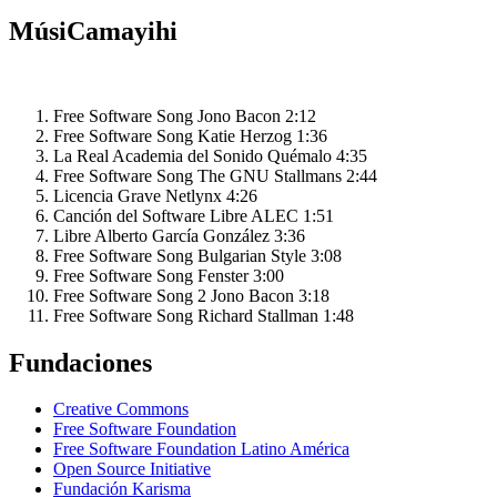
MúsiCamayihi
Free Software Song
Jono Bacon
2:12
Free Software Song
Katie Herzog
1:36
La Real Academia del Sonido
Quémalo
4:35
Free Software Song
The GNU Stallmans
2:44
Licencia Grave
Netlynx
4:26
Canción del Software Libre
ALEC
1:51
Libre
Alberto García González
3:36
Free Software Song
Bulgarian Style
3:08
Free Software Song
Fenster
3:00
Free Software Song 2
Jono Bacon
3:18
Free Software Song
Richard Stallman
1:48
Fundaciones
Creative Commons
Free Software Foundation
Free Software Foundation Latino América
Open Source Initiative
Fundación Karisma