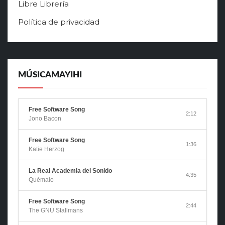
Libre Librería
Política de privacidad
MÚSICAMAYIHI
Free Software Song
2:12
Jono Bacon
Free Software Song
1:36
Katie Herzog
La Real Academia del Sonido
4:35
Quémalo
Free Software Song
2:44
The GNU Stallmans