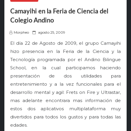
Camayihi en la Feria de Ciencia del
Colegio Andino
P
Morpheo
agosto 25, 2009
o
El día 22 de Agosto de 2009, el grupo Camayihi
s
hizo presencia en la Feria de la Ciencia y la
t
Tecnología programada por el Andino Bilingue
e
School, en la cual participamos haciendo
d
o
presentación de dos utilidades para
n
entretenimiento y a la vez funcionales para el
desarrollo mental y agil: Frets on Fire y Ultrastar,
mas adelante encontrara mas información de
estos dos aplicativos multiplataforma muy
divertidos para todos los gustos y para todas las
edades.