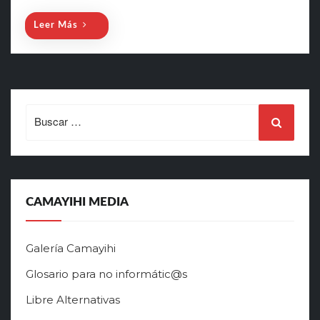
Leer Más
Search
for:
CAMAYIHI MEDIA
Galería Camayihi
Glosario para no informátic@s
Libre Alternativas