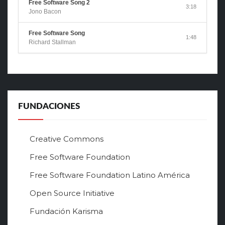
Free Software Song 2
3:18
Jono Bacon
Free Software Song
1:48
Richard Stallman
FUNDACIONES
Creative Commons
Free Software Foundation
Free Software Foundation Latino América
Open Source Initiative
Fundación Karisma