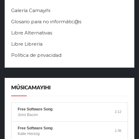
Galería Camayihi
Glosario para no informátic@s
Libre Alternativas
Libre Librería
Política de privacidad
MÚSICAMAYIHI
Free Software Song
2:12
Jono Bacon
Free Software Song
1:36
Katie Herzog