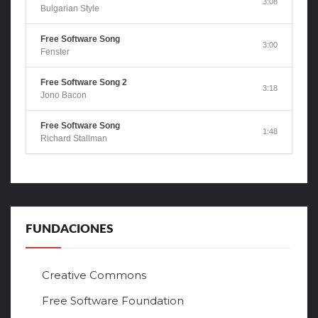
3:08
Bulgarian Style
Free Software Song
3:00
Fenster
Free Software Song 2
3:18
Jono Bacon
Free Software Song
1:48
Richard Stallman
FUNDACIONES
Creative Commons
Free Software Foundation