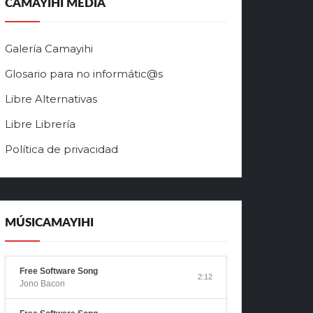
CAMAYIHI MEDIA
Galería Camayihi
Glosario para no informátic@s
Libre Alternativas
Libre Librería
Política de privacidad
MÚSICAMAYIHI
Free Software Song
2:12
Jono Bacon