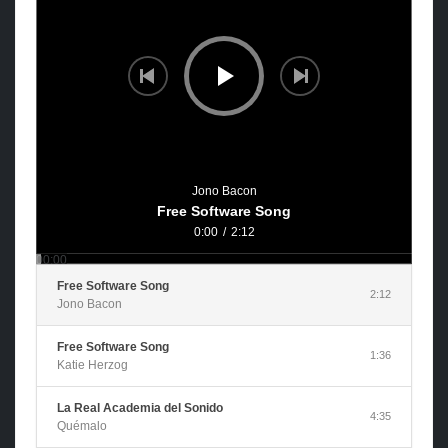
Jono Bacon
Free Software Song
0:00
/
2:12
00:00
Free Software Song
2:12
Jono Bacon
Free Software Song
1:36
Katie Herzog
La Real Academia del Sonido
4:35
Quémalo