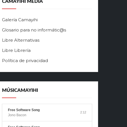
CAMAYIHI MEDIA
Galería Camayihi
Glosario para no informátic@s
Libre Alternativas
Libre Librería
Política de privacidad
MÚSICAMAYIHI
Free Software Song
2:12
Jono Bacon