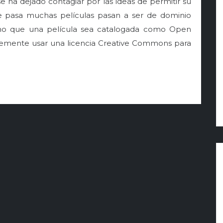
e ha dejado contagiar por las ideas de permitir su
ue pasa muchas películas pasan a ser de dominio
cho que una película sea catalogada como Open
plemente usar una licencia Creative Commons para