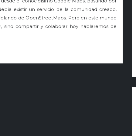
ed, desde el conocidísimo Google Maps, pasando por
ebía existir un servicio de la comunidad creado,
ablando de OpenStreetMaps. Pero en este mundo
ar, sino compartir y colaborar hoy hablaremos de