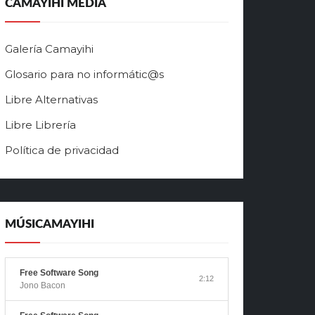
CAMAYIHI MEDIA
Galería Camayihi
Glosario para no informátic@s
Libre Alternativas
Libre Librería
Política de privacidad
MÚSICAMAYIHI
Free Software Song
2:12
Jono Bacon