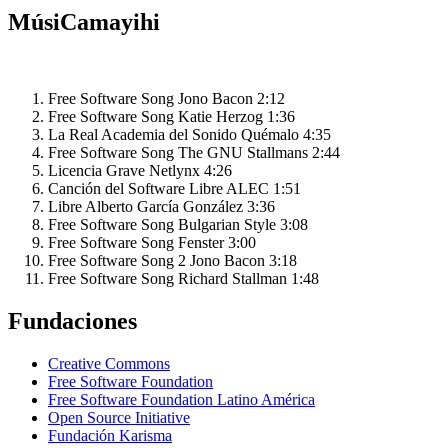
MúsiCamayihi
Free Software Song
Jono Bacon
2:12
Free Software Song
Katie Herzog
1:36
La Real Academia del Sonido
Quémalo
4:35
Free Software Song
The GNU Stallmans
2:44
Licencia Grave
Netlynx
4:26
Canción del Software Libre
ALEC
1:51
Libre
Alberto García González
3:36
Free Software Song
Bulgarian Style
3:08
Free Software Song
Fenster
3:00
Free Software Song 2
Jono Bacon
3:18
Free Software Song
Richard Stallman
1:48
Fundaciones
Creative Commons
Free Software Foundation
Free Software Foundation Latino América
Open Source Initiative
Fundación Karisma