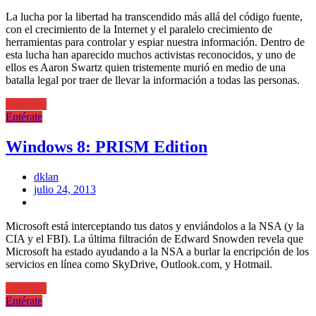
La lucha por la libertad ha transcendido más allá del código fuente,
con el crecimiento de la Internet y el paralelo crecimiento de
herramientas para controlar y espiar nuestra información. Dentro de
esta lucha han aparecido muchos activistas reconocidos, y uno de
ellos es Aaron Swartz quien tristemente murió en medio de una
batalla legal por traer de llevar la información a todas las personas.
Leer más
Entérate
Windows 8: PRISM Edition
dklan
Posted
julio 24, 2013
on
Microsoft está interceptando tus datos y enviándolos a la NSA (y la
CIA y el FBI). La última filtración de Edward Snowden revela que
Microsoft ha estado ayudando a la NSA a burlar la encripción de los
servicios en línea como SkyDrive, Outlook.com, y Hotmail.
Leer más
Entérate