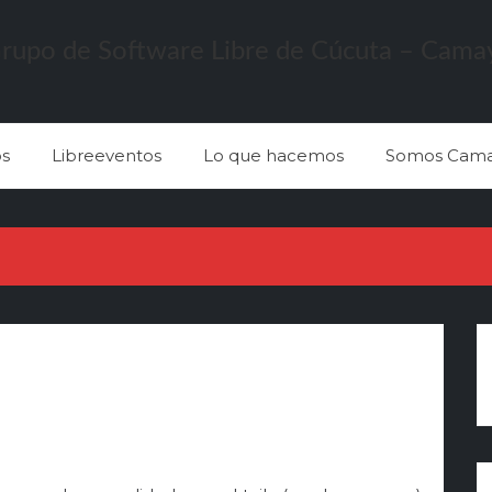
s
Libreeventos
Lo que hacemos
Somos Cama