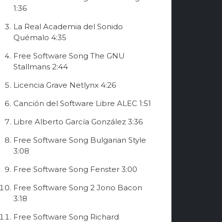
1:36
La Real Academia del Sonido
Quémalo
4:35
Free Software Song
The GNU
Stallmans
2:44
Licencia Grave
Netlynx
4:26
Canción del Software Libre
ALEC
1:51
Libre
Alberto García González
3:36
Free Software Song
Bulgarian Style
3:08
Free Software Song
Fenster
3:00
Free Software Song 2
Jono Bacon
3:18
Free Software Song
Richard