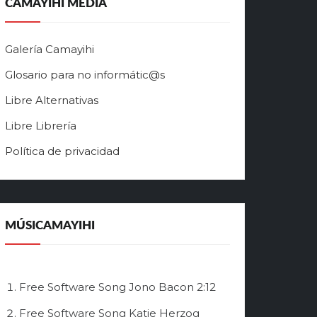
CAMAYIHI MEDIA
Galería Camayihi
Glosario para no informátic@s
Libre Alternativas
Libre Librería
Política de privacidad
MÚSICAMAYIHI
Free Software Song
Jono Bacon
2:12
Free Software Song
Katie Herzog