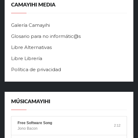
CAMAYIHI MEDIA
Galería Camayihi
Glosario para no informátic@s
Libre Alternativas
Libre Librería
Política de privacidad
MÚSICAMAYIHI
Free Software Song
2:12
Jono Bacon