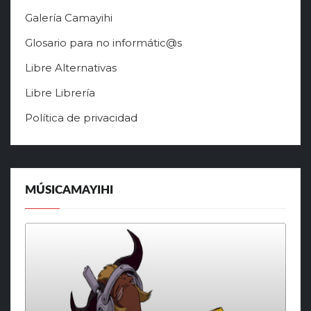
Galería Camayihi
Glosario para no informátic@s
Libre Alternativas
Libre Librería
Política de privacidad
MÚSICAMAYIHI
Reproductor
de
audio