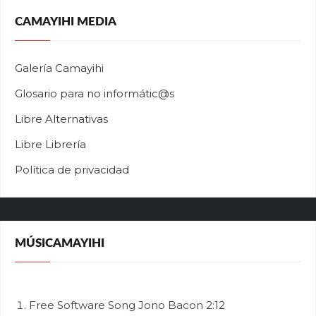
CAMAYIHI MEDIA
Galería Camayihi
Glosario para no informátic@s
Libre Alternativas
Libre Librería
Política de privacidad
MÚSICAMAYIHI
Free Software Song
Jono Bacon
2:12