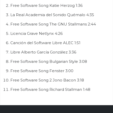
Free Software Song
Katie Herzog
1:36
La Real Academia del Sonido
Quémalo
4:35
Free Software Song
The GNU Stallmans
2:44
Licencia Grave
Netlynx
4:26
Canción del Software Libre
ALEC
1:51
Libre
Alberto García González
3:36
Free Software Song
Bulgarian Style
3:08
Free Software Song
Fenster
3:00
Free Software Song 2
Jono Bacon
3:18
Free Software Song
Richard Stallman
1:48