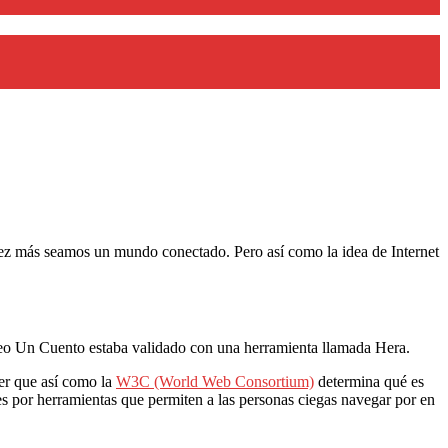
vez más seamos un mundo conectado. Pero así como la idea de Internet
eo Un Cuento estaba validado con una herramienta llamada Hera.
er que así como la
W3C (World Web Consortium)
determina qué es
s por herramientas que permiten a las personas ciegas navegar por en