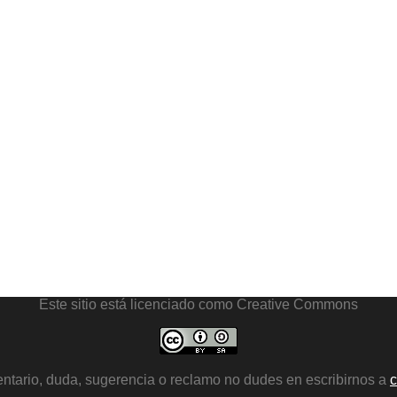
Este sitio está licenciado como Creative Commons
entario, duda, sugerencia o reclamo no dudes en escribirnos a