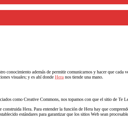
estro conocimiento además de permitir comunicarnos y hacer que cada 
ciones visuales; y es ahí donde
Hera
nos tiende una mano.
enciados como Creative Commons, nos topamos con que el sitio de Te L
ue construida Hera. Para entender la función de Hera hay que comprend
ablecido estándares para garantizar que los sitios Web sean procesable