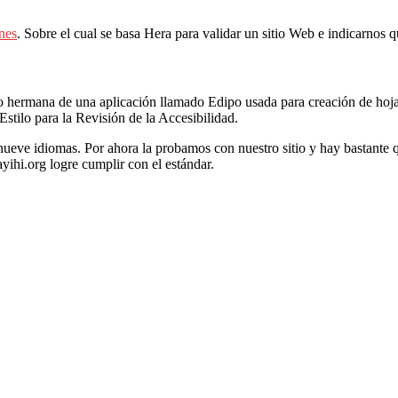
nes
. Sobre el cual se basa Hera para validar un sitio Web e indicarnos 
 hermana de una aplicación llamado Edipo usada para creación de hojas
tilo para la Revisión de la Accesibilidad.
eve idiomas. Por ahora la probamos con nuestro sitio y hay bastante que
ihi.org logre cumplir con el estándar.