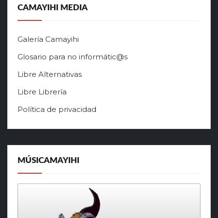
CAMAYIHI MEDIA
Galería Camayihi
Glosario para no informátic@s
Libre Alternativas
Libre Librería
Política de privacidad
MÚSICAMAYIHI
Reproductor
de
audio