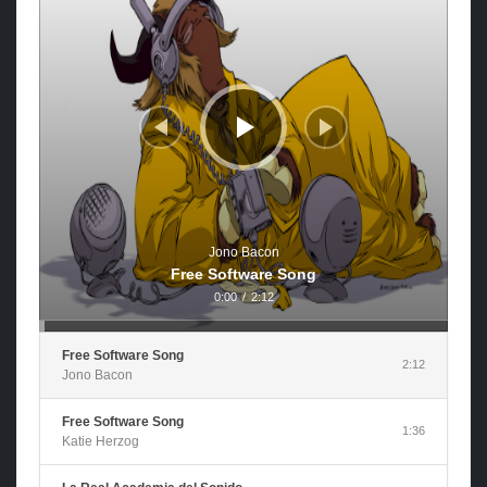
Jono Bacon
Free Software Song
0:00
/
2:12
Free Software Song
2:12
Jono Bacon
Free Software Song
1:36
Katie Herzog