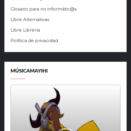
Glosario para no informátic@s
Libre Alternativas
Libre Librería
Política de privacidad
MÚSICAMAYIHI
Reproductor
de
audio