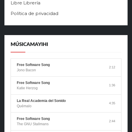
Libre Librería
Política de privacidad
MÚSICAMAYIHI
Free Software Song
2:12
Jono Bacon
Free Software Song
1:36
Katie Herzog
La Real Academia del Sonido
4:35
Quémalo
Free Software Song
2:44
The GNU Stallmans