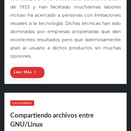
o
de 1933 y han facilitado muchísimas labores
n
incluso ha acercado a personas con limitaciones
visuales a la tecnología. Dichas técnicas han sido
dominadas por empresas propietarias que dan
excelentes resultados pero que lastimosamente
atan al usuario a dichos productos sin muchas
opciones.
Leer Más
CACHARREA
Compartiendo archivos entre
GNU/Linux