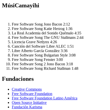
MúsiCamayihi
Free Software Song
Jono Bacon
2:12
Free Software Song
Katie Herzog
1:36
La Real Academia del Sonido
Quémalo
4:35
Free Software Song
The GNU Stallmans
2:44
Licencia Grave
Netlynx
4:26
Canción del Software Libre
ALEC
1:51
Libre
Alberto García González
3:36
Free Software Song
Bulgarian Style
3:08
Free Software Song
Fenster
3:00
Free Software Song 2
Jono Bacon
3:18
Free Software Song
Richard Stallman
1:48
Fundaciones
Creative Commons
Free Software Foundation
Free Software Foundation Latino América
Open Source Initiative
Fundación Karisma