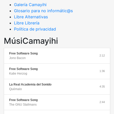
Galería Camayihi
Glosario para no informátic@s
Libre Alternativas
Libre Librería
Política de privacidad
MúsiCamayihi
Free Software Song
2:12
Jono Bacon
Free Software Song
1:36
Katie Herzog
La Real Academia del Sonido
4:35
Quémalo
Free Software Song
2:44
The GNU Stallmans