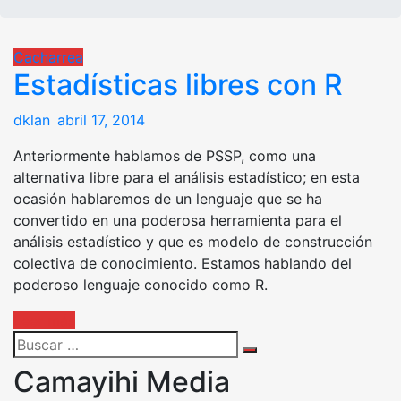
Cacharrea
Estadísticas libres con R
Posted
dklan
abril 17, 2014
on
Anteriormente hablamos de PSSP, como una
alternativa libre para el análisis estadístico; en esta
ocasión hablaremos de un lenguaje que se ha
convertido en una poderosa herramienta para el
análisis estadístico y que es modelo de construcción
colectiva de conocimiento. Estamos hablando del
poderoso lenguaje conocido como R.
Leer más
Search
Search
for:
Camayihi Media