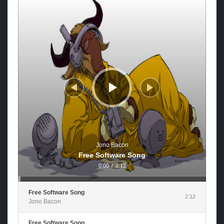
de
audio
Jono Bacon
Free Software Song
0:00
/
2:12
Free Software Song
2:12
Jono Bacon
Free Software Song