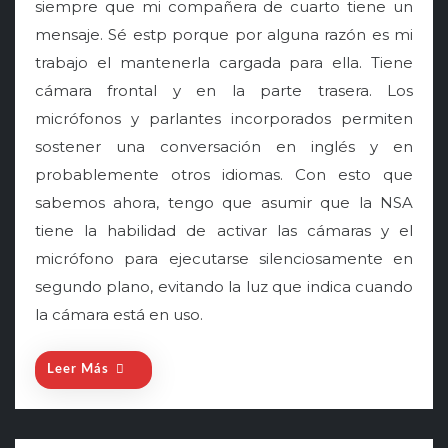
siempre que mi compañera de cuarto tiene un
t
mensaje. Sé estp porque por alguna razón es mi
e
trabajo el mantenerla cargada para ella. Tiene
d
o
cámara frontal y en la parte trasera. Los
n
micrófonos y parlantes incorporados permiten
sostener una conversación en inglés y en
probablemente otros idiomas. Con esto que
sabemos ahora, tengo que asumir que la NSA
tiene la habilidad de activar las cámaras y el
micrófono para ejecutarse silenciosamente en
segundo plano, evitando la luz que indica cuando
la cámara está en uso.
Leer Más