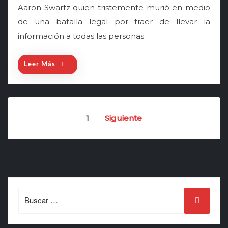
Aaron Swartz quien tristemente murió en medio
de una batalla legal por traer de llevar la
información a todas las personas.
Leer Más
Paginación
1
Siguiente
de
entradas
Search
for: