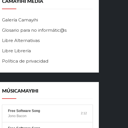
CAMAYIHI MEDIA
Galería Camayihi
Glosario para no informátic@s
Libre Alternativas
Libre Librería
Política de privacidad
MÚSICAMAYIHI
Free Software Song
2:12
Jono Bacon