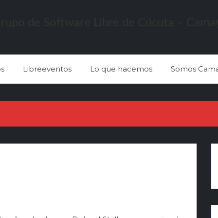
s
Libreeventos
Lo que hacemos
Somos Cama