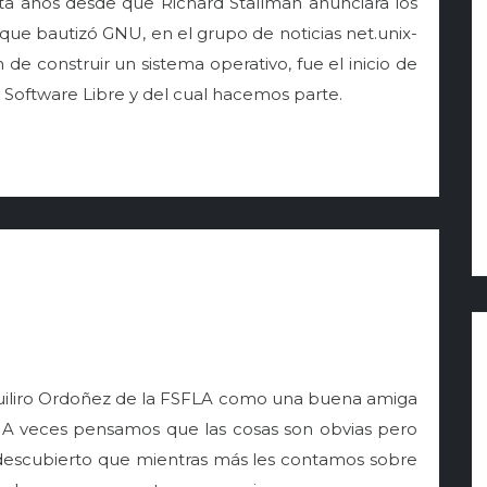
ta años desde que Richard Stallman anunciara los
 que bautizó GNU, en el grupo de noticias net.unix-
 de construir un sistema operativo, fue el inicio de
ftware Libre y del cual hacemos parte.
Quiliro Ordoñez de la FSFLA como una buena amiga
. A veces pensamos que las cosas son obvias pero
escubierto que mientras más les contamos sobre