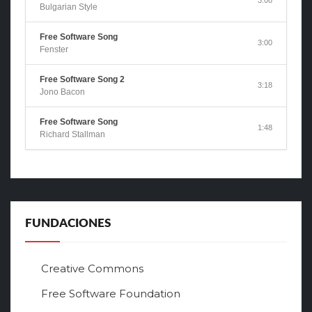
Bulgarian Style
Free Software Song
3:00
Fenster
Free Software Song 2
3:18
Jono Bacon
Free Software Song
1:48
Richard Stallman
FUNDACIONES
Creative Commons
Free Software Foundation