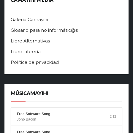
CAMAYIHI MEDIA
Galería Camayihi
Glosario para no informátic@s
Libre Alternativas
Libre Librería
Política de privacidad
MÚSICAMAYIHI
Free Software Song
2:12
Jono Bacon
Free Software Song